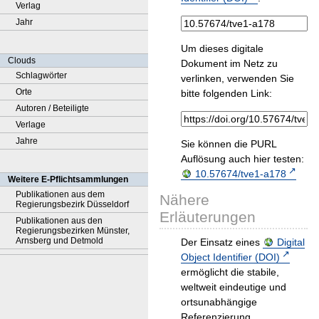
Verlag
Jahr
Um dieses digitale
Clouds
Dokument im Netz zu
Schlagwörter
verlinken, verwenden Sie
Orte
bitte folgenden Link:
Autoren / Beteiligte
Verlage
Jahre
Sie können die PURL
Auflösung auch hier testen:
10.57674/tve1-a178
Weitere E-Pflichtsammlungen
Publikationen aus dem
Nähere
Regierungsbezirk Düsseldorf
Erläuterungen
Publikationen aus den
Regierungsbezirken Münster,
Arnsberg und Detmold
Der Einsatz eines
Digital
Object Identifier (DOI)
ermöglicht die stabile,
weltweit eindeutige und
ortsunabhängige
Referenzierung