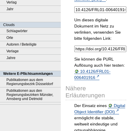
Verlag
Jahr
Um dieses digitale
Clouds
Dokument im Netz zu
Schlagwörter
verlinken, verwenden Sie
Orte
bitte folgenden Link:
Autoren / Beteiligte
Verlage
Jahre
Sie können die PURL
Auflösung auch hier testen:
10.4126/FRL01-
Weitere E-Pflichtsammlungen
006401916
Publikationen aus dem
Regierungsbezirk Düsseldorf
Nähere
Publikationen aus den
Erläuterungen
Regierungsbezirken Münster,
Arnsberg und Detmold
Der Einsatz eines
Digital
Object Identifier (DOI)
ermöglicht die stabile,
weltweit eindeutige und
ortsunabhängige