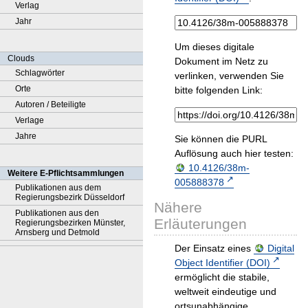
Verlag
Jahr
Um dieses digitale
Clouds
Dokument im Netz zu
Schlagwörter
verlinken, verwenden Sie
Orte
bitte folgenden Link:
Autoren / Beteiligte
Verlage
Jahre
Sie können die PURL
Auflösung auch hier testen:
10.4126/38m-
Weitere E-Pflichtsammlungen
005888378
Publikationen aus dem
Regierungsbezirk Düsseldorf
Nähere
Publikationen aus den
Erläuterungen
Regierungsbezirken Münster,
Arnsberg und Detmold
Der Einsatz eines
Digital
Object Identifier (DOI)
ermöglicht die stabile,
weltweit eindeutige und
ortsunabhängige