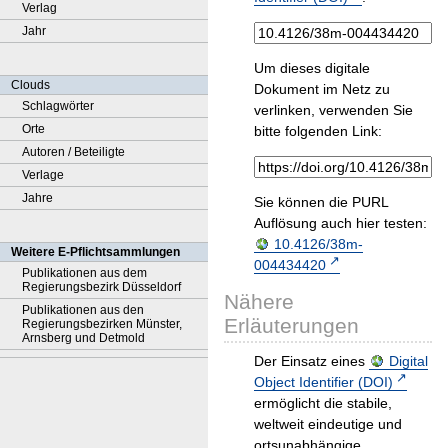
Verlag
Jahr
Um dieses digitale
Clouds
Dokument im Netz zu
Schlagwörter
verlinken, verwenden Sie
Orte
bitte folgenden Link:
Autoren / Beteiligte
Verlage
Jahre
Sie können die PURL
Auflösung auch hier testen:
10.4126/38m-
Weitere E-Pflichtsammlungen
004434420
Publikationen aus dem
Regierungsbezirk Düsseldorf
Nähere
Publikationen aus den
Erläuterungen
Regierungsbezirken Münster,
Arnsberg und Detmold
Der Einsatz eines
Digital
Object Identifier (DOI)
ermöglicht die stabile,
weltweit eindeutige und
ortsunabhängige