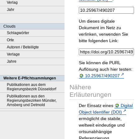
Verlag
Jahr
Um dieses digitale
Clouds
Dokument im Netz zu
Schlagwörter
verlinken, verwenden Sie
Orte
bitte folgenden Link:
Autoren / Beteiligte
Verlage
Jahre
Sie können die PURL
Auflösung auch hier testen:
10.25967/490207
Weitere E-Pflichtsammlungen
Publikationen aus dem
Nähere
Regierungsbezirk Düsseldorf
Erläuterungen
Publikationen aus den
Regierungsbezirken Münster,
Arnsberg und Detmold
Der Einsatz eines
Digital
Object Identifier (DOI)
ermöglicht die stabile,
weltweit eindeutige und
ortsunabhängige
Referenzierung