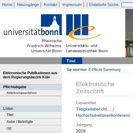
Home
Neuzugänge
Kontakt
Impressum
Erweiterte Suche
Titel
Sie sind hier:
E-Pflicht-Sammlung
Elektronische Publikationen aus
dem Regierungsbezirk Köln
Elektronische
Pflichtabgabe
Zeitschrift
Ablieferungsverfahren
Gesamttitel
Listen
Tätigkeitsbericht ... /
Titel
Hochschulrektorenkonferenz
Autor / Beteiligte
Jahrgang
Ort
2019