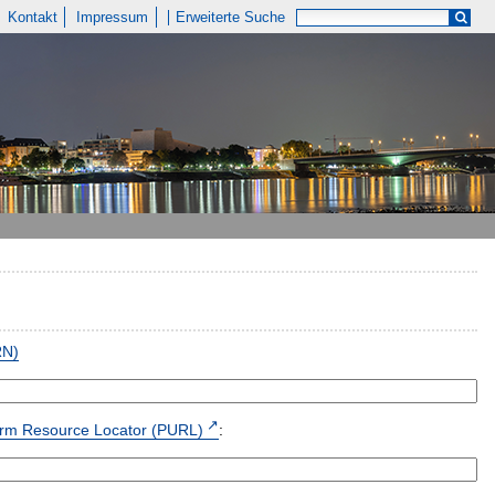
Kontakt
Impressum
Erweiterte Suche
RN)
form Resource Locator (PURL)
: