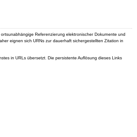
und ortsunabhängige Referenzierung elektronischer Dokumente und
Daher eignen sich URNs zur dauerhaft sichergestellten Zitation in
tes in URLs übersetzt. Die persistente Auflösung dieses Links