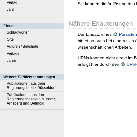
Verlag
Sie können die Auflösung des 
Jahr
Nähere Erläuterungen
Clouds
Schlagwörter
Der Einsatz eines
Persisten
Orte
bietet so auch bei einem sic
Autoren / Beteiligte
wissenschaftlichen Arbeiten.
Verlage
URNs können nicht direkt im B
Jahre
erfolgt hier durch den
URN-R
Weitere E-Pflichtsammlungen
Publikationen aus dem
Regierungsbezirk Düsseldorf
Publikationen aus den
Regierungsbezirken Münster,
Arnsberg und Detmold