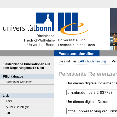
Persistent Identifier
Sie sind hier:
E-Pflicht-Sammlung
→
Pers
Elektronische Publikationen aus
dem Regierungsbezirk Köln
Persistente Referenzie
Pflichtabgabe
Ablieferungsverfahren
Um dieses digitale Dokument z
Listen
Titel
Um dieses digitale Dokument i
Autor / Beteiligte
Ort