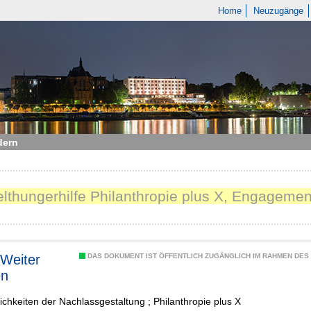
Home
Neuzugänge
dern
elthungerhilfe Philanthropie plus X, Engagemen
Weiter
DAS DOKUMENT IST ÖFFENTLICH ZUGÄNGLICH IM RAHMEN DE
en
ichkeiten der Nachlassgestaltung ; Philanthropie plus X