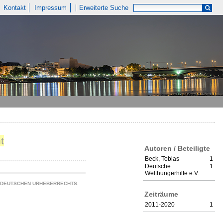
Kontakt
Impressum
Erweiterte Suche
t
Autoren / Beteiligte
Beck, Tobias
1
Deutsche
1
Welthungerhilfe e.V.
S DEUTSCHEN URHEBERRECHTS.
Zeiträume
2011-2020
1