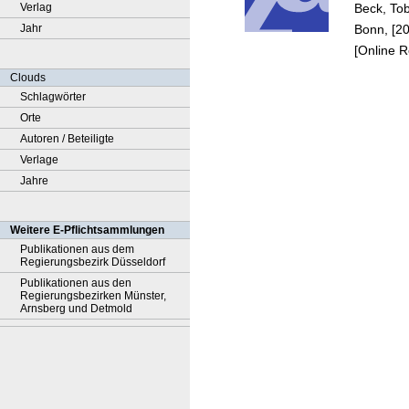
Beck, Tob
Verlag
Bonn, [2
Jahr
[Online 
Clouds
Schlagwörter
Orte
Autoren / Beteiligte
Verlage
Jahre
Weitere E-Pflichtsammlungen
Publikationen aus dem
Regierungsbezirk Düsseldorf
Publikationen aus den
Regierungsbezirken Münster,
Arnsberg und Detmold