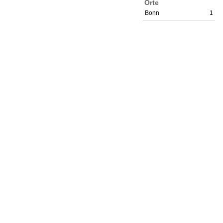
Orte
Bonn
1