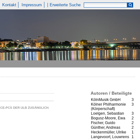
Kontakt
Impressum
Erweiterte Suche
Autoren / Beteiligte
KölnMusik GmbH
3
Kölner Philharmonie
3
CE-PCS DER ULB ZUGÄNGLICH.
(Körperschaft)
Loelgen, Sebastian
3
Bogusz-Moore, Ewa
2
Fischer, Guido
2
Günther, Andreas
2
Heckenmüller, Ulrike
1
Langevoort, Louwrens
1