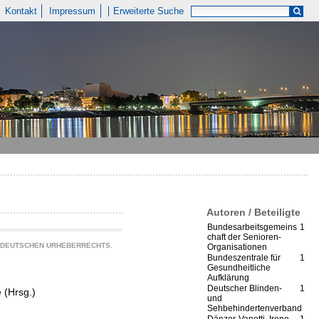
Kontakt
Impressum
Erweiterte Suche
Autoren / Beteiligte
Bundesarbeitsgemeins
1
chaft der Senioren-
S DEUTSCHEN URHEBERRECHTS.
Organisationen
Bundeszentrale für
1
Gesundheitliche
Aufklärung
Deutscher Blinden-
1
 (Hrsg.)
und
Sehbehindertenverband