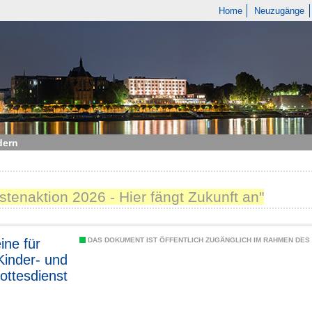
Home
Neuzugänge
dern
stenaktion 2026 - Hier fängt Zukunft an"
ine für
DAS DOKUMENT IST ÖFFENTLICH ZUGÄNGLICH IM RAHMEN DE
Kinder- und
ottesdienst
fastenaktio