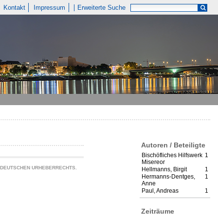
Kontakt
Impressum
Erweiterte Suche
Autoren / Beteiligte
Bischöfliches Hilfswerk
1
Misereor
S DEUTSCHEN URHEBERRECHTS.
Hellmanns, Birgit
1
Hermanns-Dentges,
1
Anne
Paul, Andreas
1
Zeiträume