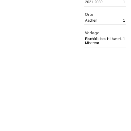
2021-2030
1
Orte
Aachen
1
Verlage
Bischöfliches Hilfswerk
1
Misereor