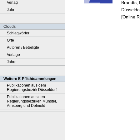
Brandts, 
Verlag
Düsseldor
Jahr
[Online 
Clouds
Schlagwörter
Orte
Autoren / Beteiligte
Verlage
Jahre
Weitere E-Pflichtsammlungen
Publikationen aus dem
Regierungsbezirk Düsseldorf
Publikationen aus den
Regierungsbezirken Münster,
Arnsberg und Detmold