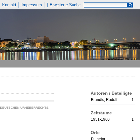
Kontakt
Impressum
Erweiterte Suche
Autoren / Beteiligte
Brandts, Rudolf
1
S DEUTSCHEN URHEBERRECHTS.
Zeiträume
1951-1960
1
Orte
Pulheim
1