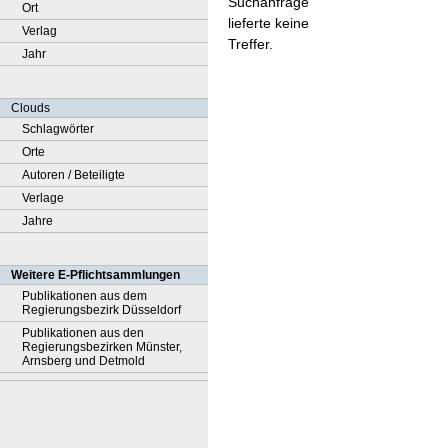
Suchanfrage
Ort
lieferte keine
Verlag
Treffer.
Jahr
Clouds
Schlagwörter
Orte
Autoren / Beteiligte
Verlage
Jahre
Weitere E-Pflichtsammlungen
Publikationen aus dem
Regierungsbezirk Düsseldorf
Publikationen aus den
Regierungsbezirken Münster,
Arnsberg und Detmold