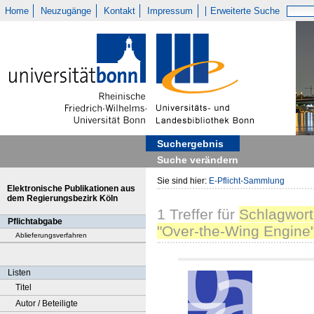
Home
Neuzugänge
Kontakt
Impressum
Erweiterte Suche
Suchergebnis
Suche verändern
Sie sind hier:
E-Pflicht-Sammlung
Elektronische Publikationen aus
dem Regierungsbezirk Köln
1
Treffer
für
Schlagwort
Pflichtabgabe
"Over-the-Wing Engine
Ablieferungsverfahren
Listen
Titel
Autor / Beteiligte