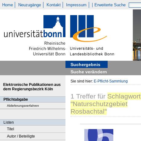
Home
Neuzugänge
Kontakt
Impressum
Erweiterte Suche
Suchergebnis
Suche verändern
Sie sind hier:
E-Pflicht-Sammlung
Elektronische Publikationen aus
dem Regierungsbezirk Köln
1
Treffer
für
Schlagwort
Pflichtabgabe
"Naturschutzgebiet
Ablieferungsverfahren
Rosbachtal"
Listen
Titel
Autor / Beteiligte