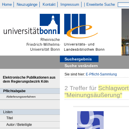
Home
Neuzugänge
Kontakt
Impressum
Erweiterte Suche
Suchergebnis
Suche verändern
Sie sind hier:
E-Pflicht-Sammlung
Elektronische Publikationen aus
dem Regierungsbezirk Köln
2
Treffer
für
Schlagwort
Pflichtabgabe
"Meinungsäußerung"
Ablieferungsverfahren
Listen
Titel
Autor / Beteiligte