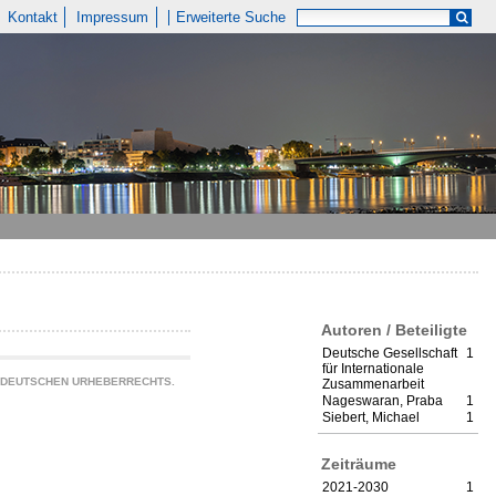
Kontakt
Impressum
Erweiterte Suche
Autoren / Beteiligte
Deutsche Gesellschaft
1
für Internationale
S DEUTSCHEN URHEBERRECHTS.
Zusammenarbeit
Nageswaran, Praba
1
Siebert, Michael
1
Zeiträume
2021-2030
1