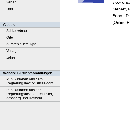
slow-ons
Verlag
cooper
Siebert, 
Jahr
Bonn : D
[Online 
Clouds
Schlagwörter
Orte
Autoren / Beteiligte
Verlage
Jahre
Weitere E-Pflichtsammlungen
Publikationen aus dem
Regierungsbezirk Düsseldorf
Publikationen aus den
Regierungsbezirken Münster,
Arnsberg und Detmold