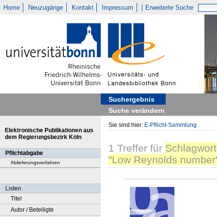
Home
Neuzugänge
Kontakt
Impressum
Erweiterte Suche
Suchergebnis
Suche verändern
Sie sind hier:
E-Pflicht-Sammlung
Elektronische Publikationen aus
dem Regierungsbezirk Köln
1
Treffer
für
Schlagwort
Pflichtabgabe
"Low Reynolds number
Ablieferungsverfahren
Listen
Titel
Autor / Beteiligte