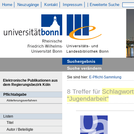
Home
Neuzugänge
Kontakt
Impressum
Erweiterte Suche
Suchergebnis
Suche verändern
Sie sind hier:
E-Pflicht-Sammlung
Elektronische Publikationen aus
dem Regierungsbezirk Köln
8
Treffer
für
Schlagwort
Pflichtabgabe
"Jugendarbeit"
Ablieferungsverfahren
Listen
Titel
Autor / Beteiligte