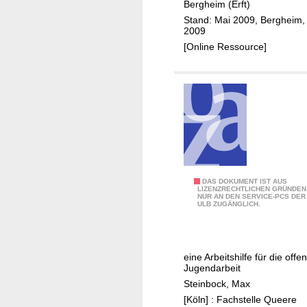
Bergheim (Erft)
i
r
s
Stand: Mai 2009, Bergheim,
n
-
e
2009
d
u
i
[Online Ressource]
e
n
n
r
d
e
S
J
J
t
u
u
a
g
g
d
e
e
t
n
n
H
d
d
ü
z
L
DAS DOKUMENT IST AUS
v
LIZENZRECHTLICHEN GRÜNDEN
r
e
NUR AN DEN SERVICE-PCS DER
o
e
ULB ZUGÄNGLICH.
t
n
s
r
h
t
g
b
r
e
ä
eine Arbeitshilfe für die offe
e
h
n
Jugendarbeit
n
t
d
Steinbock, Max
d
'
e
[Köln] : Fachstelle Queere