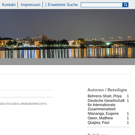
Kontakt
Impressum
Erweiterte Suche
Autoren / Beteiligte
Behrens-Shah, Priya
1
Deutsche Gesellschaft
1
S DEUTSCHEN URHEBERRECHTS.
für Internationale
Zusammenarbeit
Ntananga, Eugene
1
Owen, Matthew
1
Quigley, Paul
1