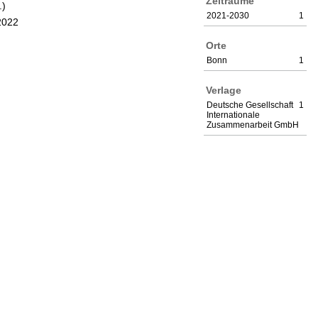
Zeiträume
.)
2021-2030
1
2022
Orte
Bonn
1
Verlage
Deutsche Gesellschaft
1
Internationale
Zusammenarbeit GmbH