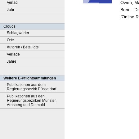
Owen, M
Verlag
Bonn : D
Jahr
[Online 
Clouds
Schlagwörter
Orte
Autoren / Beteiligte
Verlage
Jahre
Weitere E-Pflichtsammlungen
Publikationen aus dem
Regierungsbezirk Düsseldorf
Publikationen aus den
Regierungsbezirken Münster,
Arnsberg und Detmold