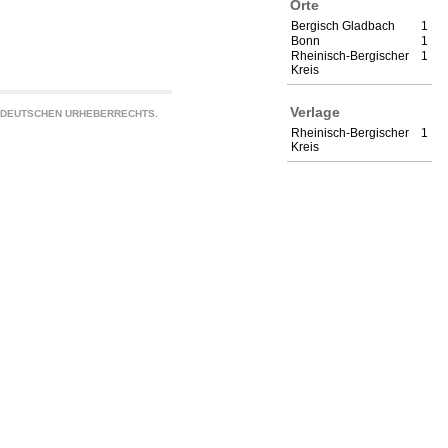
Orte
Bergisch Gladbach
1
Bonn
1
Rheinisch-Bergischer
1
Kreis
Verlage
S DEUTSCHEN URHEBERRECHTS.
Rheinisch-Bergischer
1
Kreis