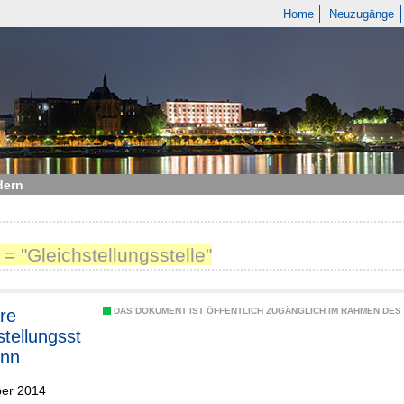
Home
Neuzugänge
dern
= "Gleichstellungsstelle"
re
DAS DOKUMENT IST ÖFFENTLICH ZUGÄNGLICH IM RAHMEN DE
stellungsst
onn
ber 2014