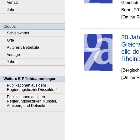
Gleichste
Verlag
Bonn, 20
Jahr
[Online 
Clouds
Schlagwörter
30 Jah
Orte
Gleich
Autoren / Beteiligte
elle de
Verlage
Rheini
Jahre
Bergis
[Bergisch
Kreise
[Online 
Weitere E-Pflichtsammlungen
Publikationen aus dem
Regierungsbezirk Düsseldorf
Publikationen aus den
Regierungsbezirken Münster,
Arnsberg und Detmold