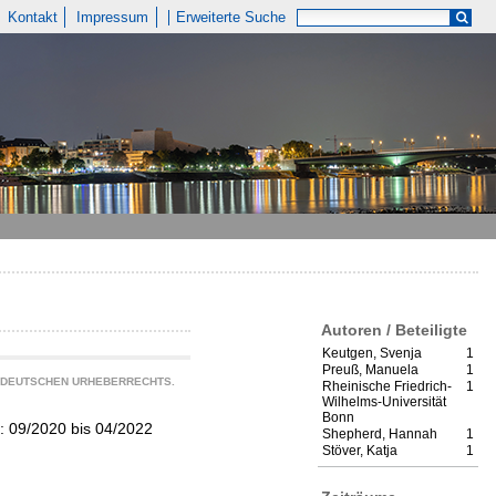
Kontakt
Impressum
Erweiterte Suche
Autoren / Beteiligte
Keutgen, Svenja
1
Preuß, Manuela
1
S DEUTSCHEN URHEBERRECHTS.
Rheinische Friedrich-
1
Wilhelms-Universität
Bonn
: 09/2020 bis 04/2022
Shepherd, Hannah
1
Stöver, Katja
1