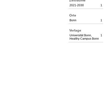
Zeiträume
2021-2030
1
Orte
Bonn
1
Verlage
Universität Bonn,
1
Healthy Campus Bonn