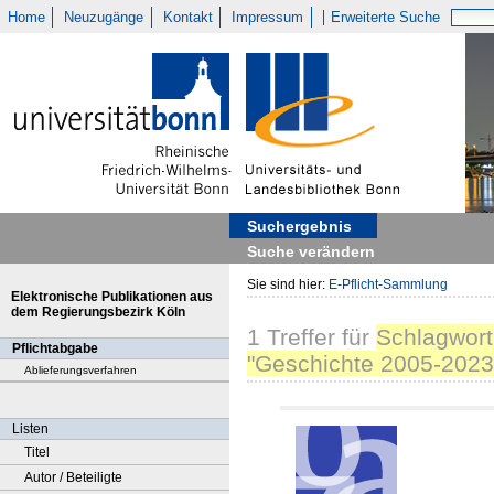
Home
Neuzugänge
Kontakt
Impressum
Erweiterte Suche
Suchergebnis
Suche verändern
Sie sind hier:
E-Pflicht-Sammlung
Elektronische Publikationen aus
dem Regierungsbezirk Köln
1
Treffer
für
Schlagwort
Pflichtabgabe
"Geschichte 2005-2023
Ablieferungsverfahren
Listen
Titel
Autor / Beteiligte