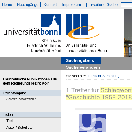
Home
Neuzugänge
Kontakt
Impressum
Erweiterte Suche
Suchergebnis
Suche verändern
Sie sind hier:
E-Pflicht-Sammlung
Elektronische Publikationen aus
dem Regierungsbezirk Köln
1
Treffer
für
Schlagwort
Pflichtabgabe
"Geschichte 1958-2018
Ablieferungsverfahren
Listen
Titel
Autor / Beteiligte