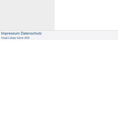
V
.
Impressum
Datenschutz
Visual Library Server 2026