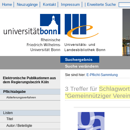
Home
Neuzugänge
Kontakt
Impressum
Erweiterte Suche
Suchergebnis
Suche verändern
Sie sind hier:
E-Pflicht-Sammlung
Elektronische Publikationen aus
dem Regierungsbezirk Köln
3
Treffer
für
Schlagwort
Pflichtabgabe
"Gemeinnütziger Verein
Ablieferungsverfahren
Listen
Titel
Autor / Beteiligte