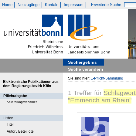
Home
Neuzugänge
Kontakt
Impressum
Erweiterte Suche
Suchergebnis
Suche verändern
Sie sind hier:
E-Pflicht-Sammlung
Elektronische Publikationen aus
dem Regierungsbezirk Köln
1
Treffer
für
Schlagwort
Pflichtabgabe
"Emmerich am Rhein"
Ablieferungsverfahren
Listen
Titel
Autor / Beteiligte