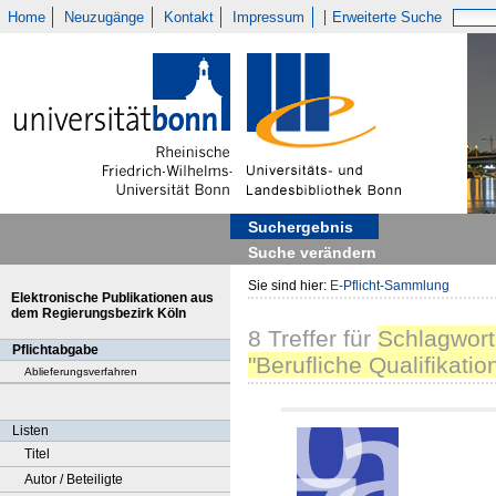
Home
Neuzugänge
Kontakt
Impressum
Erweiterte Suche
Suchergebnis
Suche verändern
Sie sind hier:
E-Pflicht-Sammlung
Elektronische Publikationen aus
dem Regierungsbezirk Köln
8
Treffer
für
Schlagwort
Pflichtabgabe
"Berufliche Qualifikatio
Ablieferungsverfahren
Listen
Titel
Autor / Beteiligte