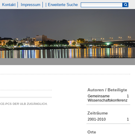
Kontakt
Impressum
Erweiterte Suche
Autoren / Beteiligte
Gemeinsame
1
Wissenschaftskonferenz
CE-PCS DER ULB ZUGÄNGLICH.
Zeiträume
2001-2010
1
Orte