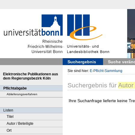
Suchergebnis
Suche verän
Sie sind hier:
E-Pflicht-Sammlung
Elektronische Publikationen aus
dem Regierungsbezirk Köln
Suchergebnis
für
Autor
Pflichtabgabe
Ablieferungsverfahren
Ihre Suchanfrage lieferte keine Tref
Listen
Titel
Autor / Beteiligte
Ort