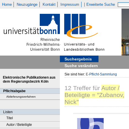
Home
Neuzugänge
Kontakt
Impressum
Erweiterte Suche
Suchergebnis
Suche verändern
Sie sind hier:
E-Pflicht-Sammlung
Elektronische Publikationen aus
dem Regierungsbezirk Köln
12
Treffer
für
Autor /
Pflichtabgabe
Beteiligte = "Zubanov,
Ablieferungsverfahren
Nick"
Listen
Titel
Autor / Beteiligte