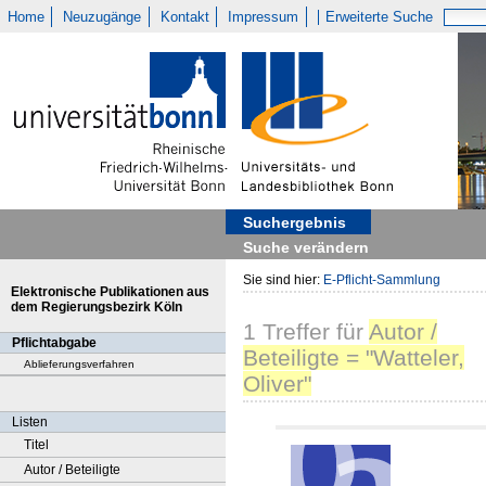
Home
Neuzugänge
Kontakt
Impressum
Erweiterte Suche
Suchergebnis
Suche verändern
Sie sind hier:
E-Pflicht-Sammlung
Elektronische Publikationen aus
dem Regierungsbezirk Köln
1
Treffer
für
Autor /
Pflichtabgabe
Beteiligte = "Watteler,
Ablieferungsverfahren
Oliver"
Listen
Titel
Autor / Beteiligte