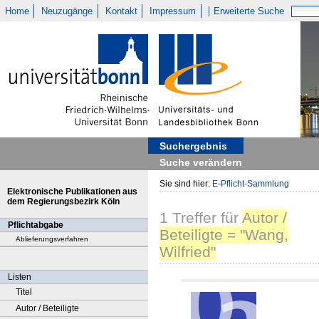
Home
Neuzugänge
Kontakt
Impressum
Erweiterte Suche
Suchergebnis
Suche verändern
Sie sind hier:
E-Pflicht-Sammlung
Elektronische Publikationen aus
dem Regierungsbezirk Köln
1
Treffer
für
Autor /
Pflichtabgabe
Beteiligte = "Wang,
Ablieferungsverfahren
Wilfried"
Listen
Titel
Autor / Beteiligte