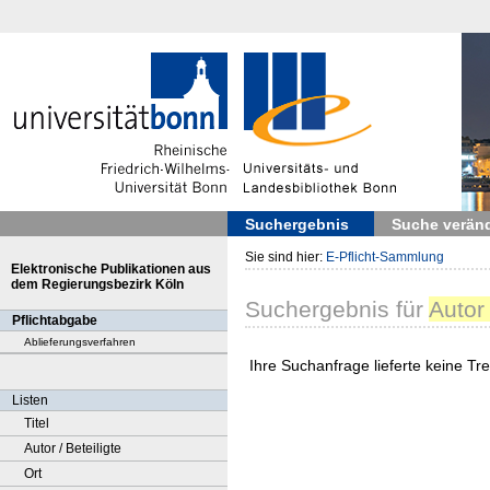
Suchergebnis
Suche verän
Sie sind hier:
E-Pflicht-Sammlung
Elektronische Publikationen aus
dem Regierungsbezirk Köln
Suchergebnis
für
Autor
Pflichtabgabe
Ablieferungsverfahren
Ihre Suchanfrage lieferte keine Tref
Listen
Titel
Autor / Beteiligte
Ort