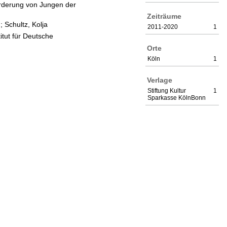
örderung von Jungen der
Zeiträume
;
Schultz, Kolja
2011-2020
1
itut für Deutsche
Orte
Köln
1
Verlage
Stiftung Kultur
1
Sparkasse KölnBonn