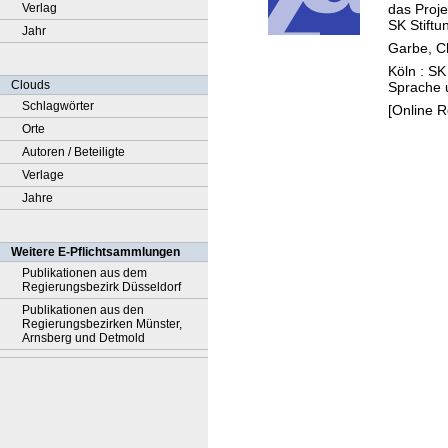
das Proje
Verlag
SK Stiftu
Jahr
Garbe, Ch
Köln : SK
Clouds
Sprache u
Schlagwörter
[Online 
Orte
Autoren / Beteiligte
Verlage
Jahre
Weitere E-Pflichtsammlungen
Publikationen aus dem
Regierungsbezirk Düsseldorf
Publikationen aus den
Regierungsbezirken Münster,
Arnsberg und Detmold