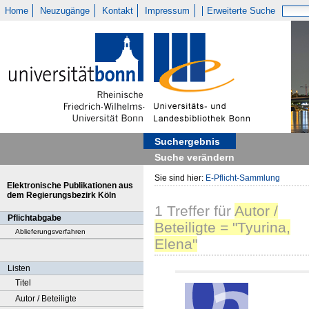
Home
Neuzugänge
Kontakt
Impressum
Erweiterte Suche
Suchergebnis
Suche verändern
Sie sind hier:
E-Pflicht-Sammlung
Elektronische Publikationen aus
dem Regierungsbezirk Köln
1
Treffer
für
Autor /
Pflichtabgabe
Beteiligte = "Tyurina,
Ablieferungsverfahren
Elena"
Listen
Titel
Autor / Beteiligte