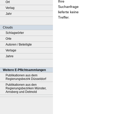
Ihre
Ort
Suchanfrage
Verlag
lieferte keine
Jahr
Treffer.
Clouds
Schlagwörter
Orte
Autoren / Beteiligte
Verlage
Jahre
Weitere E-Pflichtsammlungen
Publikationen aus dem
Regierungsbezirk Düsseldorf
Publikationen aus den
Regierungsbezirken Münster,
Arnsberg und Detmold