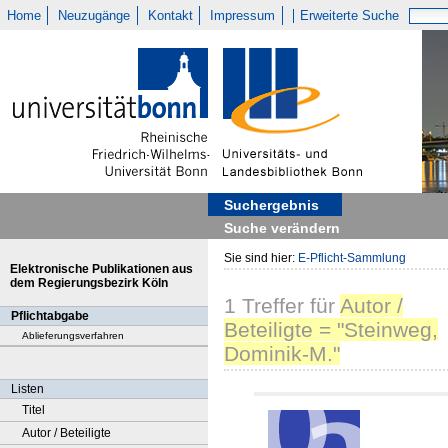
Home
Neuzugänge
Kontakt
Impressum
Erweiterte Suche
Suchergebnis
Suche verändern
Sie sind hier:
E-Pflicht-Sammlung
Elektronische Publikationen aus
dem Regierungsbezirk Köln
1
Treffer
für
Autor /
Pflichtabgabe
Beteiligte = "Steinweg,
Ablieferungsverfahren
Dominik-M."
Listen
Titel
Autor / Beteiligte