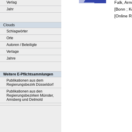
Falk, Arm
Verlag
[Bonn ; K
Jahr
[Online 
Clouds
Schlagwörter
Orte
Autoren / Beteiligte
Verlage
Jahre
Weitere E-Pflichtsammlungen
Publikationen aus dem
Regierungsbezirk Düsseldorf
Publikationen aus den
Regierungsbezirken Münster,
Arnsberg und Detmold