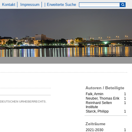
Kontakt
Impressum
Erweiterte Suche
Autoren / Beteiligte
Falk, Armin
1
Neuber, Thomas Erik
1
S DEUTSCHEN URHEBERRECHTS.
Reinhard Selten
1
Institute
Starck, Philipp
1
Zeiträume
2021-2030
1