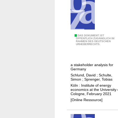
l
e
d
y
R
s
h
e
e
m
i
i
n
t
T
DAS DOKUMENT IST
l
ÖFFENTLICH ZUGÄNGLICH IM
RAHMEN DES DEUTSCHEN
F
h
URHEBERRECHTS.
a
o
e
n
k
w
d
u
h
-
a stakeholder analysis for
s
o
Germany
P
D
’
Schlund, David
;
Schulte,
f
e
s
Simon
;
Sprenger, Tobias
a
u
w
Köln : Institute of energy
l
economics at the University 
t
h
z
Cologne, February 2021
s
o
[Online Ressource]
c
o
h
f
l
a