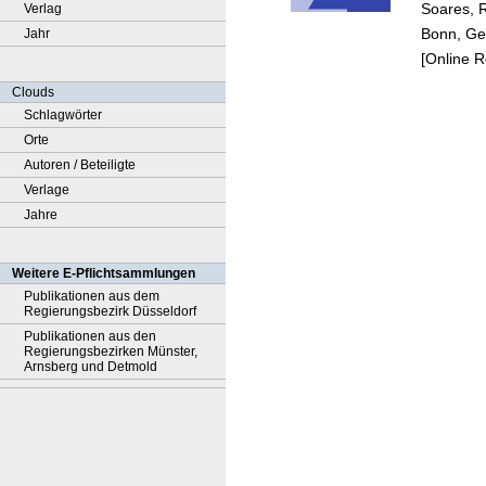
Soares, 
Verlag
Bonn, Ge
Jahr
[Online 
Clouds
Schlagwörter
Orte
Autoren / Beteiligte
Verlage
Jahre
Weitere E-Pflichtsammlungen
Publikationen aus dem
Regierungsbezirk Düsseldorf
Publikationen aus den
Regierungsbezirken Münster,
Arnsberg und Detmold