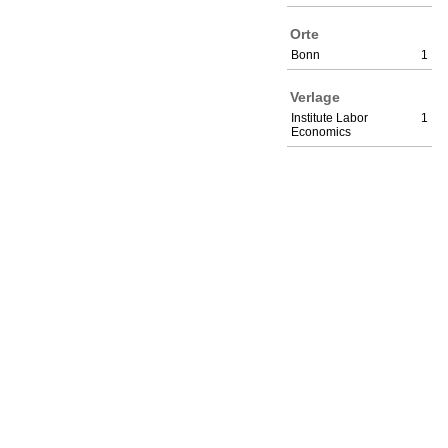
Orte
Bonn
1
Verlage
Institute Labor
1
Economics