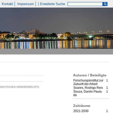
Kontakt
Impressum
Erweiterte Suche
Autoren / Beteiligte
Forschungsinstitut zur
1
Zukunft der Arbeit
S DEUTSCHEN URHEBERRECHTS.
Soares, Rodrigo Reis
1
Souza, Danilo Paula
1
de
Zeiträume
2021-2030
1