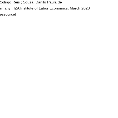
Rodrigo Reis
;
Souza, Danilo Paula de
rmany : IZA Institute of Labor Economics, March 2023
Ressource]