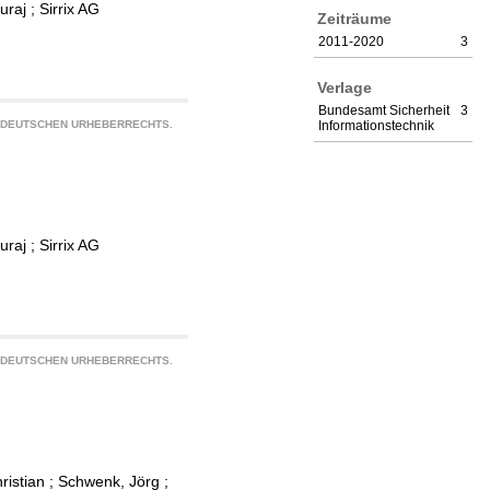
uraj
;
Sirrix AG
Zeiträume
2011-2020
3
Verlage
Bundesamt Sicherheit
3
S DEUTSCHEN URHEBERRECHTS.
Informationstechnik
uraj
;
Sirrix AG
S DEUTSCHEN URHEBERRECHTS.
ristian
;
Schwenk, Jörg
;