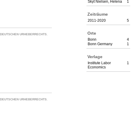
Skyt Nielsen, Helena
1
Zeiträume
2011-2020
5
Orte
S DEUTSCHEN URHEBERRECHTS.
Bonn
4
Bonn Germany
1
Verlage
Institute Labor
1
Economics
S DEUTSCHEN URHEBERRECHTS.