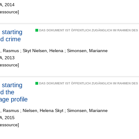
ZA, 2014
Ressource]
 starting
DAS DOKUMENT IST ÖFFENTLICH ZUGÄNGLICH IM RAHMEN DE
d crime
ø, Rasmus
;
Skyt Nielsen, Helena
;
Simonsen, Marianne
ZA, 2013
Ressource]
 starting
DAS DOKUMENT IST ÖFFENTLICH ZUGÄNGLICH IM RAHMEN DE
d the
age profile
ø, Rasmus
;
Nielsen, Helena Skyt
;
Simonsen, Marianne
ZA, 2015
Ressource]