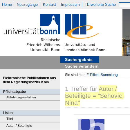
Home
Neuzugänge
Kontakt
Impressum
Erweiterte Suche
Suchergebnis
Suche verändern
Sie sind hier:
E-Pflicht-Sammlung
Elektronische Publikationen aus
dem Regierungsbezirk Köln
1
Treffer
für
Autor /
Pflichtabgabe
Beteiligte = "Sehovic,
Ablieferungsverfahren
Nina"
Listen
Titel
Autor / Beteiligte