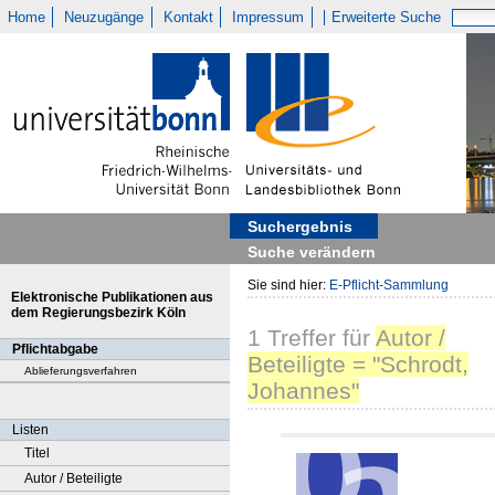
Home
Neuzugänge
Kontakt
Impressum
Erweiterte Suche
Suchergebnis
Suche verändern
Sie sind hier:
E-Pflicht-Sammlung
Elektronische Publikationen aus
dem Regierungsbezirk Köln
1
Treffer
für
Autor /
Pflichtabgabe
Beteiligte = "Schrodt,
Ablieferungsverfahren
Johannes"
Listen
Titel
Autor / Beteiligte