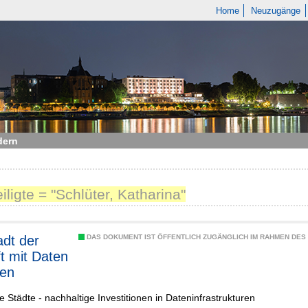
Home
Neuzugänge
dern
iligte = "Schlüter, Katharina"
DAS DOKUMENT IST ÖFFENTLICH ZUGÄNGLICH IM RAHMEN DE
t mit Daten
ten
 Städte - nachhaltige Investitionen in Dateninfrastrukturen