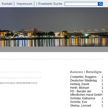
Kontakt
Impressum
Erweiterte Suche
Autoren / Beteiligte
Costantini, Ruggero
1
Deutscher Städtetag
1
S DEUTSCHEN URHEBERRECHTS.
Hellwig, David
1
Herth, Michael
1
PD - Berater der
1
öffentlichen Hand GmbH
Schlüter, Katharina
1
Schmitz, Eva
1
Strelau, Lennart
1