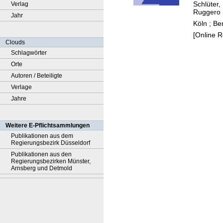
Schlüter,
Verlag
Ruggero
Jahr
Köln ; Be
[Online 
Clouds
Schlagwörter
Orte
Autoren / Beteiligte
Verlage
Jahre
Weitere E-Pflichtsammlungen
Publikationen aus dem
Regierungsbezirk Düsseldorf
Publikationen aus den
Regierungsbezirken Münster,
Arnsberg und Detmold