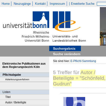
Home
Neuzugänge
Kontakt
Impressum
Erweiterte Suche
Suchergebnis
Suche verändern
Sie sind hier:
E-Pflicht-Sammlung
Elektronische Publikationen aus
dem Regierungsbezirk Köln
5
Treffer
für
Autor /
Pflichtabgabe
Beteiligte = "Schönfeld,
Ablieferungsverfahren
Gudrun"
Listen
Titel
Autor / Beteiligte