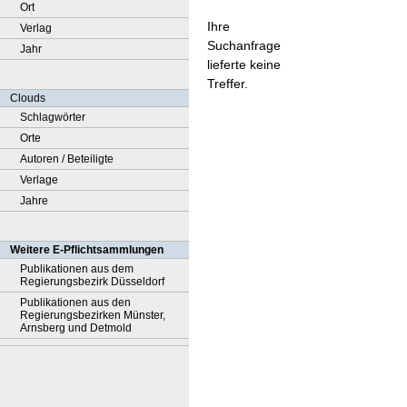
Ort
Ihre
Verlag
Suchanfrage
Jahr
lieferte keine
Treffer.
Clouds
Schlagwörter
Orte
Autoren / Beteiligte
Verlage
Jahre
Weitere E-Pflichtsammlungen
Publikationen aus dem
Regierungsbezirk Düsseldorf
Publikationen aus den
Regierungsbezirken Münster,
Arnsberg und Detmold