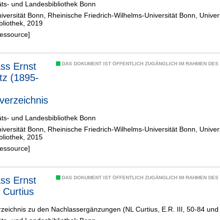
äts- und Landesbibliothek Bonn
iversität Bonn, Rheinische Friedrich-Wilhelms-Universität Bonn, Univer
bliothek, 2019
Ressource]
ss Ernst
DAS DOKUMENT IST ÖFFENTLICH ZUGÄNGLICH IM RAHMEN DE
tz (1895-
sverzeichnis
äts- und Landesbibliothek Bonn
iversität Bonn, Rheinische Friedrich-Wilhelms-Universität Bonn, Univer
bliothek, 2015
Ressource]
ss Ernst
DAS DOKUMENT IST ÖFFENTLICH ZUGÄNGLICH IM RAHMEN DE
 Curtius
rzeichnis zu den Nachlassergänzungen (NL Curtius, E.R. III, 50-84 und