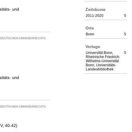
sitäts- und
Zeiträume
2011-2020
5
Orte
Bonn
5
S DEUTSCHEN URHEBERRECHTS.
Verlage
Universität Bonn,
5
Rheinische Friedrich-
Wilhelms-Universität
Bonn, Universitäts-
Landesbibliothek
sitäts- und
S DEUTSCHEN URHEBERRECHTS.
 V, 40-42)