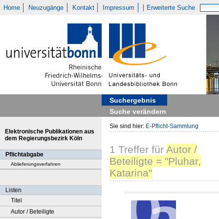
Home
Neuzugänge
Kontakt
Impressum
Erweiterte Suche
Suchergebnis
Suche verändern
Sie sind hier:
E-Pflicht-Sammlung
Elektronische Publikationen aus
dem Regierungsbezirk Köln
1
Treffer
für
Autor /
Pflichtabgabe
Beteiligte = "Pluhar,
Ablieferungsverfahren
Katarina"
Listen
Titel
Autor / Beteiligte